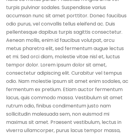
turpis pulvinar sodales. Suspendisse varius
accumsan nunc sit amet porttitor. Donec faucibus
odio purus, vel convallis tellus eleifend ac. Duis
pellentesque dapibus turpis sagittis consectetur.
Aenean mollis, enim id faucibus volutpat, arcu
metus pharetra elit, sed fermentum augue lectus
et mi. Sed orci diam, molestie vitae nisl et, luctus
tempor dolor. Lorem ipsum dolor sit amet,
consectetur adipiscing elit. Curabitur vel tempus
odio. Nam molestie ipsum sit amet enim sodales, ac
fermentum ex pretium. Etiam auctor fermentum
lacus, quis commodo massa. Vestibulum sit amet
rutrum odio, finibus condimentum justo nam
sollicitudin malesuada sem, non euismod mi
maximus sit amet. Praesent vestibulum, lectus in
viverra ullamcorper, purus lacus tempor massa,