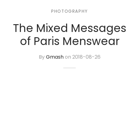
PHOTOGRAPHY
The Mixed Messages
of Paris Menswear
By
Gmash
on
2018-08-26