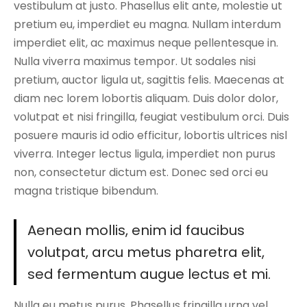
vestibulum at justo. Phasellus elit ante, molestie ut
pretium eu, imperdiet eu magna. Nullam interdum
imperdiet elit, ac maximus neque pellentesque in.
Nulla viverra maximus tempor. Ut sodales nisi
pretium, auctor ligula ut, sagittis felis. Maecenas at
diam nec lorem lobortis aliquam. Duis dolor dolor,
volutpat et nisi fringilla, feugiat vestibulum orci. Duis
posuere mauris id odio efficitur, lobortis ultrices nisl
viverra. Integer lectus ligula, imperdiet non purus
non, consectetur dictum est. Donec sed orci eu
magna tristique bibendum.
Aenean mollis, enim id faucibus
volutpat, arcu metus pharetra elit,
sed fermentum augue lectus et mi.
Nulla eu metus purus. Phasellus fringilla urna vel