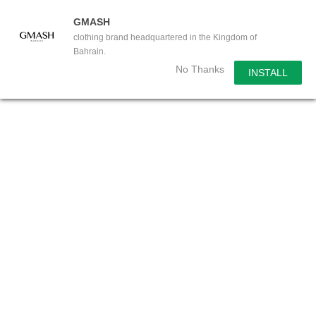
GMASH
clothing brand headquartered in the Kingdom of
Bahrain.
No Thanks
INSTALL