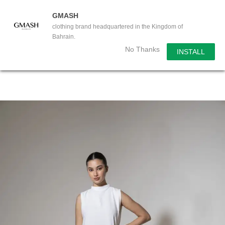
GMASH
clothing brand headquartered in the Kingdom of
Bahrain.
No Thanks
INSTALL