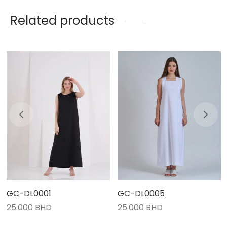
Related products
GC-DL0001
GC-DL0005
25.000
BHD
25.000
BHD