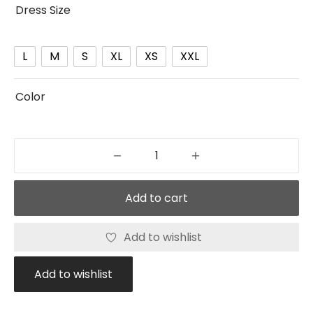
Dress Size
L
M
S
XL
XS
XXL
Color
Add to cart
Add to wishlist
Add to wishlist