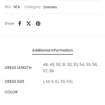
SKU:
N/A
Category:
Dresses
Share
Additional information
48, 49, 50, 51, 52, 53, 54, 55, 56,
DRESS LENGTH
57, 58
DRESS SIZE
L, M, S, XL, XS, XXL
COLOR